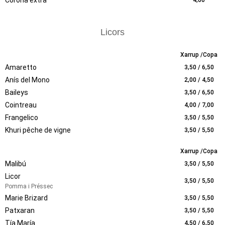
Corona extra
4,00
Licors
Xarrup /Copa
Amaretto
3,50 / 6,50
Anís del Mono
2,00 / 4,50
Baileys
3,50 / 6,50
Cointreau
4,00 / 7,00
Frangelico
3,50 / 5,50
Khuri pêche de vigne
3,50 / 5,50
Xarrup /Copa
Malibú
3,50 / 5,50
Licor
3,50 / 5,50
Pomma i Préssec
Marie Brizard
3,50 / 5,50
Patxaran
3,50 / 5,50
Tía María
4,50 / 6,50