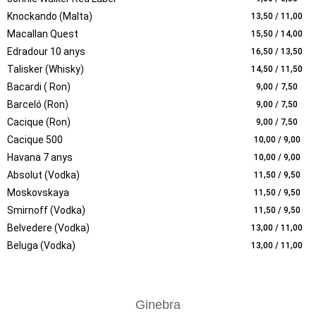
Knockando (Malta)
13,50 / 11,00
Macallan Quest
15,50 / 14,00
Edradour 10 anys
16,50 / 13,50
Talisker (Whisky)
14,50 / 11,50
Bacardi ( Ron)
9,00 / 7,50
Barceló (Ron)
9,00 / 7,50
Cacique (Ron)
9,00 / 7,50
Cacique 500
10,00 / 9,00
Havana 7 anys
10,00 / 9,00
Absolut (Vodka)
11,50 / 9,50
Moskovskaya
11,50 / 9,50
Smirnoff (Vodka)
11,50 / 9,50
Belvedere (Vodka)
13,00 / 11,00
Beluga (Vodka)
13,00 / 11,00
Ginebra