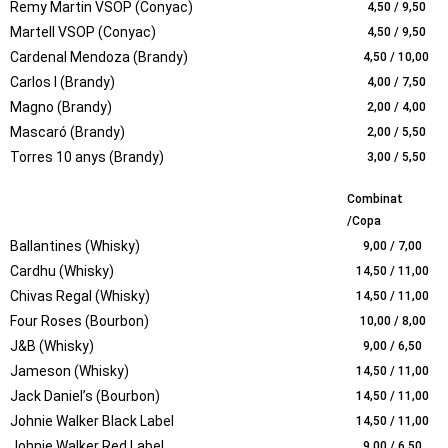
Remy Martin VSOP (Conyac)
4,50 / 9,50
Martell VSOP (Conyac)
4,50 / 9,50
Cardenal Mendoza (Brandy)
4,50 / 10,00
Carlos I (Brandy)
4,00 / 7,50
Magno (Brandy)
2,00 / 4,00
Mascaró (Brandy)
2,00 / 5,50
Torres 10 anys (Brandy)
3,00 / 5,50
Combinat
/Copa
Ballantines (Whisky)
9,00 / 7,00
Cardhu (Whisky)
14,50 / 11,00
Chivas Regal (Whisky)
14,50 / 11,00
Four Roses (Bourbon)
10,00 / 8,00
J&B (Whisky)
9,00 / 6,50
Jameson (Whisky)
14,50 / 11,00
Jack Daniel’s (Bourbon)
14,50 / 11,00
Johnie Walker Black Label
14,50 / 11,00
Johnie Walker Red Label
9,00 / 6,50